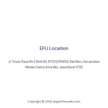
EFU Location
Jl. Tityan Raya No.2 Blok N2, RT.002/RW.012, Kali Baru, Kecamatan
Medan Satria, Kota Bks, Jawa Barat 17132
Copyright © 2026 englishforusefu.com