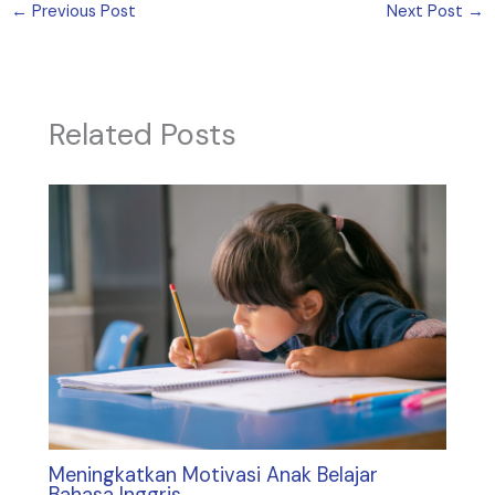
←
Previous Post
Next Post
→
Related Posts
Meningkatkan Motivasi Anak Belajar