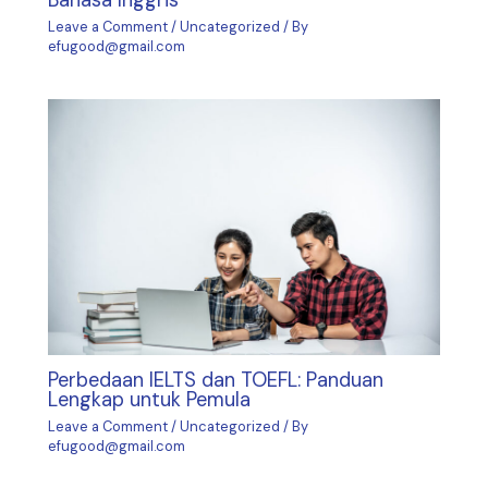
Bahasa Inggris
Leave a Comment
/
Uncategorized
/ By
efugood@gmail.com
Perbedaan IELTS dan TOEFL: Panduan
Lengkap untuk Pemula
Leave a Comment
/
Uncategorized
/ By
efugood@gmail.com