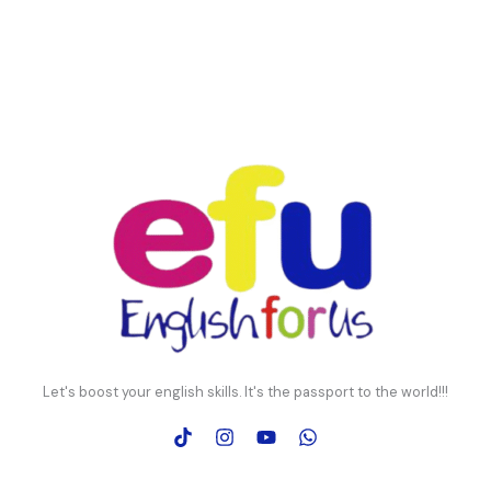
Let's boost your english skills. It's the passport to the world!!!