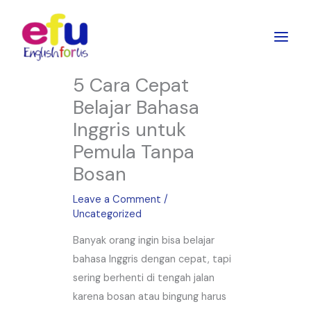
Skip
to
content
5 Cara Cepat
Belajar Bahasa
Inggris untuk
Pemula Tanpa
Bosan
Leave a Comment
/
Uncategorized
Banyak orang ingin bisa belajar
bahasa Inggris dengan cepat, tapi
sering berhenti di tengah jalan
karena bosan atau bingung harus