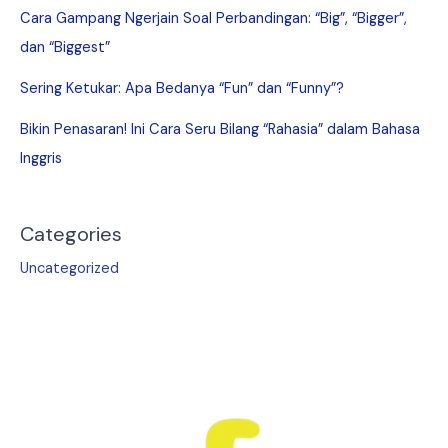
Cara Gampang Ngerjain Soal Perbandingan: “Big”, “Bigger”,
dan “Biggest”
Sering Ketukar: Apa Bedanya “Fun” dan “Funny”?
Bikin Penasaran! Ini Cara Seru Bilang “Rahasia” dalam Bahasa
Inggris
Categories
Uncategorized