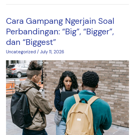
Pilih!
Bedanya
Cara Gampang Ngerjain Soal
“Game”
dan
Perbandingan: “Big”, “Bigger”,
“Sport”
dan “Biggest”
Uncategorized
/
July 11, 2026