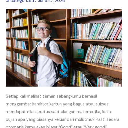
Uncategorized
/
June 27, 2026
Mencari,
Apa
Bedanya?
Setiap kali melihat teman sebangkumu berhasil
menggambar karakter kartun yang bagus atau sukses
mendapat nilai seratus saat ulangan matematika, kata
pujian apa yang biasanya keluar dari mulutmu? Pasti secara
otomatis kamu akan bilang “Good” atau “Very good!”.