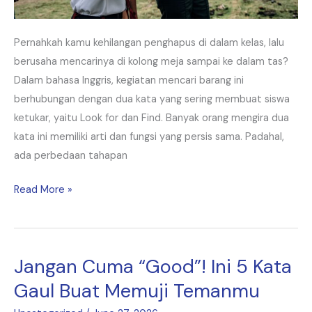
Pernahkah kamu kehilangan penghapus di dalam kelas, lalu
berusaha mencarinya di kolong meja sampai ke dalam tas?
Dalam bahasa Inggris, kegiatan mencari barang ini
berhubungan dengan dua kata yang sering membuat siswa
ketukar, yaitu Look for dan Find. Banyak orang mengira dua
kata ini memiliki arti dan fungsi yang persis sama. Padahal,
ada perbedaan tahapan
Bedanya
Read More »
“Look
For”
dan
Jangan Cuma “Good”! Ini 5 Kata
“Find”:
Sama-
Gaul Buat Memuji Temanmu
Sama