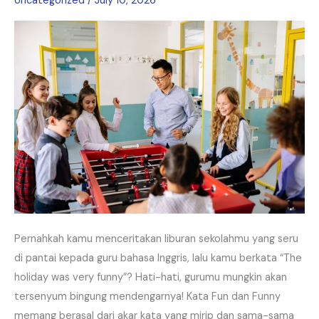
Uncategorized
/
July 10, 2026
dan
“Biggest”
Pernahkah kamu menceritakan liburan sekolahmu yang seru
di pantai kepada guru bahasa Inggris, lalu kamu berkata “The
holiday was very funny”? Hati-hati, gurumu mungkin akan
tersenyum bingung mendengarnya! Kata Fun dan Funny
memang berasal dari akar kata yang mirip dan sama-sama