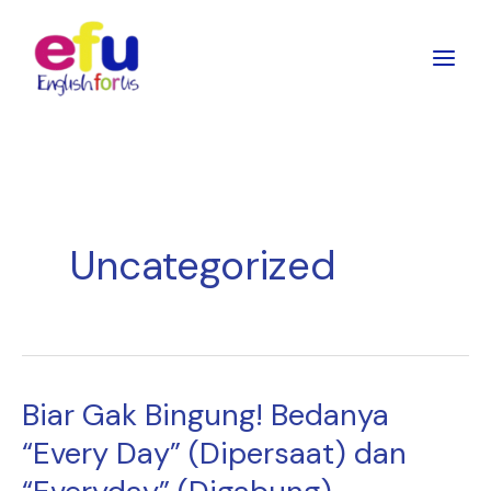
Skip
to
content
Uncategorized
Biar Gak Bingung! Bedanya
“Every Day” (Dipersaat) dan