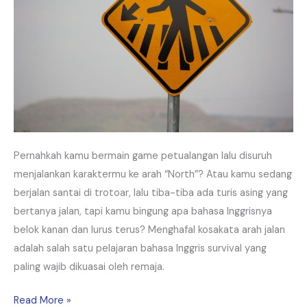
Pernahkah kamu bermain game petualangan lalu disuruh
menjalankan karaktermu ke arah “North”? Atau kamu sedang
berjalan santai di trotoar, lalu tiba-tiba ada turis asing yang
bertanya jalan, tapi kamu bingung apa bahasa Inggrisnya
belok kanan dan lurus terus? Menghafal kosakata arah jalan
adalah salah satu pelajaran bahasa Inggris survival yang
paling wajib dikuasai oleh remaja.
Jangan
Read More »