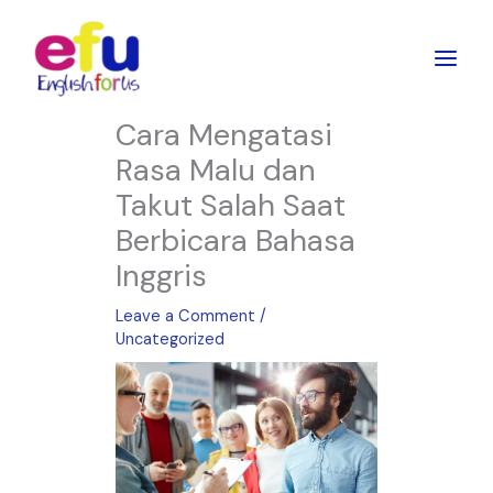
Skip
to
content
Cara Mengatasi
Rasa Malu dan
Takut Salah Saat
Berbicara Bahasa
Inggris
Leave a Comment
/
Uncategorized