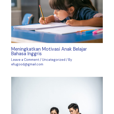
Meningkatkan Motivasi Anak Belajar
Bahasa Inggris
Leave a Comment
/
Uncategorized
/ By
efugood@gmail.com