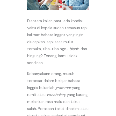
Diantara kalian pasti ada kondisi
yaitu di kepala sudah tersusun rapi
kalimat bahasa Inggris yang ingin
diucapkan, tapi saat mulut
terbuka, tiba-tiba nge-
blank
dan
bingung? Tenang, kamu tidak
sendirian.
Kebanyakann orang, musuh
terbesar dalam belajar bahasa
Inggris bukanlah
grammar
yang
rumit atau
vocabulary
yang kurang,
melainkan rasa malu dan takut
salah
.
Perasaan takut dihakimi atau
ditertawakan seringkali membuat