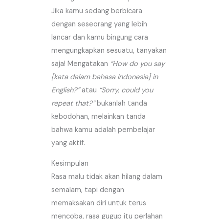
Jika kamu sedang berbicara
dengan seseorang yang lebih
lancar dan kamu bingung cara
mengungkapkan sesuatu, tanyakan
saja! Mengatakan
“How do you say
[kata dalam bahasa Indonesia] in
English?”
atau
“Sorry, could you
repeat that?”
bukanlah tanda
kebodohan, melainkan tanda
bahwa kamu adalah pembelajar
yang aktif.
Kesimpulan
Rasa malu tidak akan hilang dalam
semalam, tapi dengan
memaksakan diri untuk terus
mencoba, rasa gugup itu perlahan