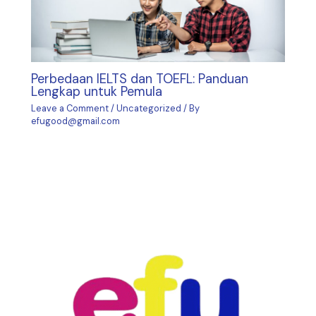
Perbedaan IELTS dan TOEFL: Panduan
Lengkap untuk Pemula
Leave a Comment
/
Uncategorized
/ By
efugood@gmail.com