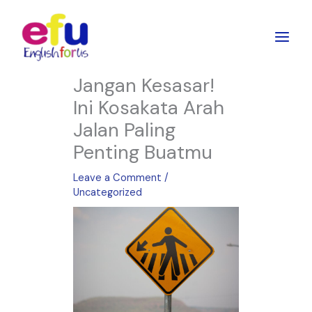
Skip
to
content
Jangan Kesasar!
Ini Kosakata Arah
Jalan Paling
Penting Buatmu
Leave a Comment
/
Uncategorized