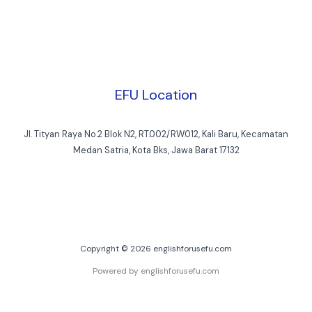
EFU Location
Jl. Tityan Raya No.2 Blok N2, RT.002/RW.012, Kali Baru, Kecamatan
Medan Satria, Kota Bks, Jawa Barat 17132
Copyright © 2026 englishforusefu.com
Powered by englishforusefu.com