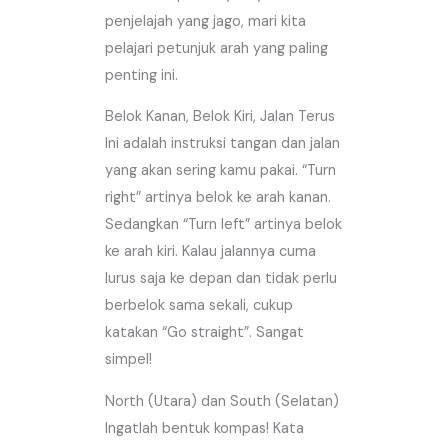
penjelajah yang jago, mari kita
pelajari petunjuk arah yang paling
penting ini.
Belok Kanan, Belok Kiri, Jalan Terus
Ini adalah instruksi tangan dan jalan
yang akan sering kamu pakai. “Turn
right” artinya belok ke arah kanan.
Sedangkan “Turn left” artinya belok
ke arah kiri. Kalau jalannya cuma
lurus saja ke depan dan tidak perlu
berbelok sama sekali, cukup
katakan “Go straight”. Sangat
simpel!
North (Utara) dan South (Selatan)
Ingatlah bentuk kompas! Kata