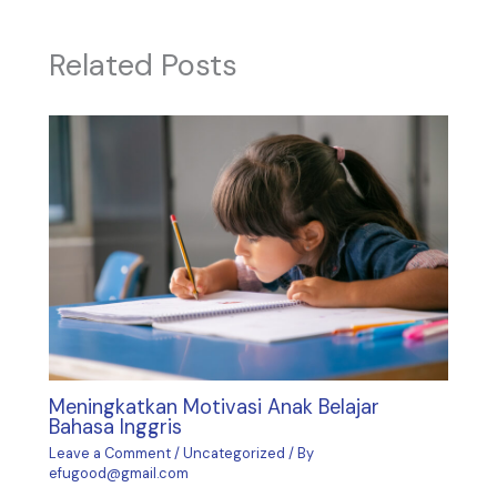
Related Posts
Meningkatkan Motivasi Anak Belajar
Bahasa Inggris
Leave a Comment
/
Uncategorized
/ By
efugood@gmail.com