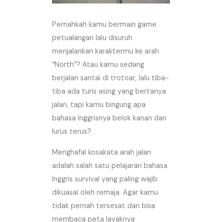
Pernahkah kamu bermain game
petualangan lalu disuruh
menjalankan karaktermu ke arah
“North”? Atau kamu sedang
berjalan santai di trotoar, lalu tiba-
tiba ada turis asing yang bertanya
jalan, tapi kamu bingung apa
bahasa Inggrisnya belok kanan dan
lurus terus?
Menghafal kosakata arah jalan
adalah salah satu pelajaran bahasa
Inggris survival yang paling wajib
dikuasai oleh remaja. Agar kamu
tidak pernah tersesat dan bisa
membaca peta layaknya