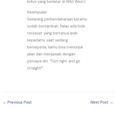
koboi yang berlatar di Wild West).
Kesimpulan
Sekarang perbendaharaan katamu
sudah bertambah. Kalau ada bule
tersesat yang bertanya arah
kepadamu saat sedang
bersepeda, kamu bisa menunjuk
jalan dan menjawab dengan
percaya diri: “Turn right and go
straight!”.
←
Previous Post
Next Post
→