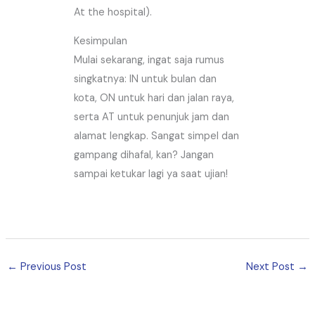
At the hospital).
Kesimpulan
Mulai sekarang, ingat saja rumus
singkatnya: IN untuk bulan dan
kota, ON untuk hari dan jalan raya,
serta AT untuk penunjuk jam dan
alamat lengkap. Sangat simpel dan
gampang dihafal, kan? Jangan
sampai ketukar lagi ya saat ujian!
←
Previous Post
Next Post
→