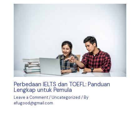
Perbedaan IELTS dan TOEFL: Panduan
Lengkap untuk Pemula
Leave a Comment
/
Uncategorized
/ By
efugood@gmail.com