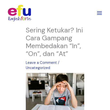
Skip
to
content
Sering Ketukar? Ini
Cara Gampang
Membedakan “In”,
“On”, dan “At”
Leave a Comment
/
Uncategorized