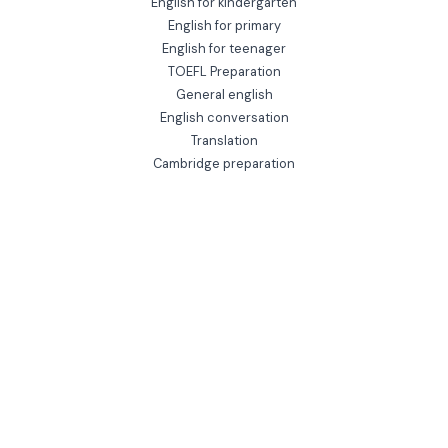
English for kindergarten
English for primary
English for teenager
TOEFL Preparation
General english
English conversation
Translation
Cambridge preparation