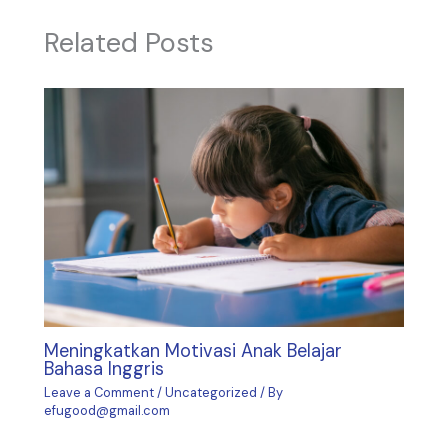
Related Posts
Meningkatkan Motivasi Anak Belajar
Bahasa Inggris
Leave a Comment
/
Uncategorized
/ By
efugood@gmail.com