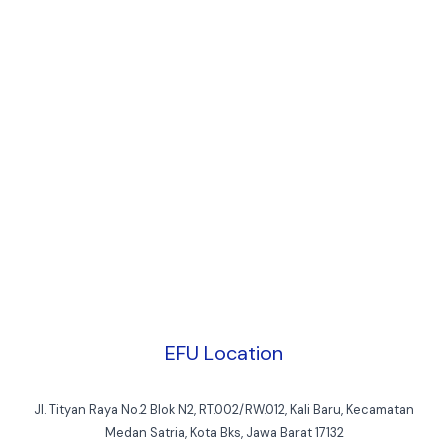
EFU Location
Jl. Tityan Raya No.2 Blok N2, RT.002/RW.012, Kali Baru, Kecamatan
Medan Satria, Kota Bks, Jawa Barat 17132