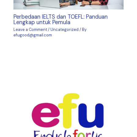
Perbedaan IELTS dan TOEFL: Panduan
Lengkap untuk Pemula
Leave a Comment
/
Uncategorized
/ By
efugood@gmail.com