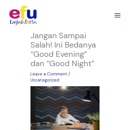
Skip
to
content
Jangan Sampai
Salah! Ini Bedanya
“Good Evening”
dan “Good Night”
Leave a Comment
/
Uncategorized