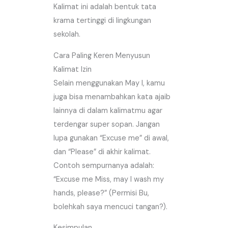
Kalimat ini adalah bentuk tata
krama tertinggi di lingkungan
sekolah.
Cara Paling Keren Menyusun
Kalimat Izin
Selain menggunakan May I, kamu
juga bisa menambahkan kata ajaib
lainnya di dalam kalimatmu agar
terdengar super sopan. Jangan
lupa gunakan “Excuse me” di awal,
dan “Please” di akhir kalimat.
Contoh sempurnanya adalah:
“Excuse me Miss, may I wash my
hands, please?” (Permisi Bu,
bolehkah saya mencuci tangan?).
Kesimpulan