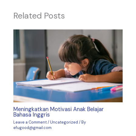
Related Posts
Meningkatkan Motivasi Anak Belajar
Bahasa Inggris
Leave a Comment
/
Uncategorized
/ By
efugood@gmail.com