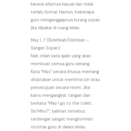
karena sifatnya kasual dan tidak
terlalu formal. Namun, beberapa
guru menganggapnya kurang sopan
jika dipakai di ruang kelas.
May I…? (Bolehkah/Diizinkan –
Sangat Sopan)
Nah, inilah kata ajaib yang akan
membuat semua guru senang.
Kata “May” secara khusus memang
diciptakan untuk meminta izin atau
persetujuan secara resmi. Jika
kamu mengangkat tangan dan
berkata “May I go to the toilet,
Sir/Miss?”, kalimat tersebut
terdengar sangat menghormati
otoritas guru di dalam kelas.