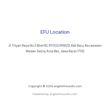
EFU Location
Jl. Tityan Raya No.2 Blok N2, RT.002/RW.012, Kali Baru, Kecamatan
Medan Satria, Kota Bks, Jawa Barat 17132
Copyright © 2026 englishforusefu.com
Powered by englishforusefu.com