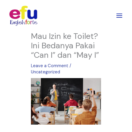
Skip
to
content
Mau Izin ke Toilet?
Ini Bedanya Pakai
“Can I” dan “May I”
Leave a Comment
/
Uncategorized