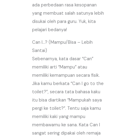
ada perbedaan rasa kesopanan
yang membuat salah satunya lebih
disukai oleh para guru. Yuk, kita
pelajari bedanya!
Can I…? (Mampu/Bisa – Lebih
Santai)
Sebenarnya, kata dasar “Can”
memiliki arti “Mampu” atau
memiliki kemampuan secara fisik.
Jika kamu berkata “Can I go to the
toilet?”, secara tata bahasa kaku
itu bisa diartikan “Mampukah saya
pergi ke toilet?”. Tentu saja kamu
memiliki kaki yang mampu
membawamu ke sana. Kata Can I
sangat sering dipakai oleh remaja